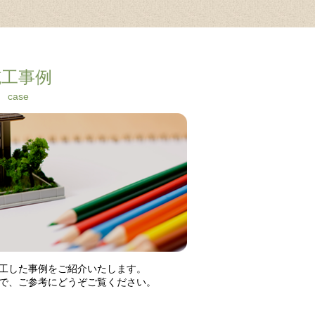
施工事例
case
More
工した事例をご紹介いたします。
で、ご参考にどうぞご覧ください。