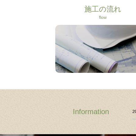
施工の流れ
flow
More
Information
2