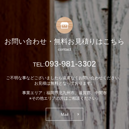
お問い合わせ・無料お見積りはこちら
contact
093-981-3302
TEL:
ご不明な事などございましたら遠慮なくお問い合わせください。
お見積は無料となっております。
事業エリア：福岡県北九州市、遠賀郡、中間市
※その他エリアの方はご相談ください。
Mail