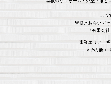
屋根のリフォーム・外壁・雨ど
いつ
皆様とお会いでき
『有限会社
事業エリア：福
※その他エ