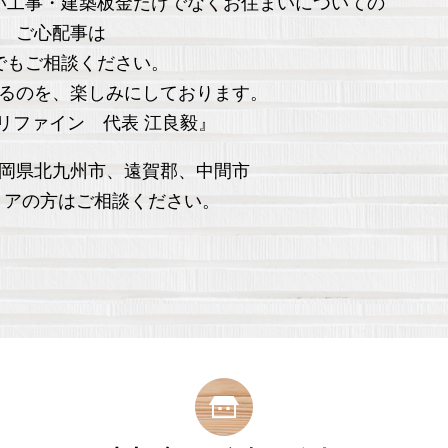
い工事・建築板金だけでなくお住まいについての
ご心配事は
でもご相談ください。
るのを、楽しみにしております。
リファイン 代表 江良毅』
岡県北九州市、遠賀郡、中間市
リアの方はご相談ください。