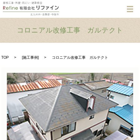
メ
コロニアル改修工事 ガルテクト
TOP
[
施工事例
]
コロニアル改修工事 ガルテクト