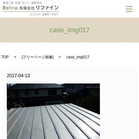
メ
case_img017
TOP
[
フリーページ画像
]
case_img017
2017-04-13