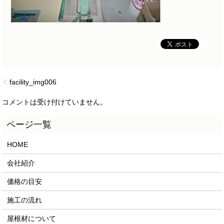
facility_img006
コメントは受け付けていません。
HOME
会社紹介
価格の目安
施工の流れ
屋根材について