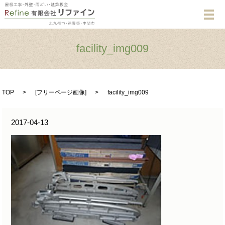
メ
facility_img009
TOP
[
フリーページ画像
]
facility_img009
2017-04-13