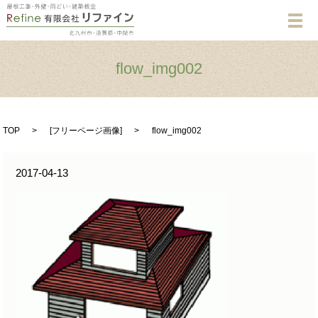
メ
flow_img002
TOP
[
フリーページ画像
]
flow_img002
2017-04-13