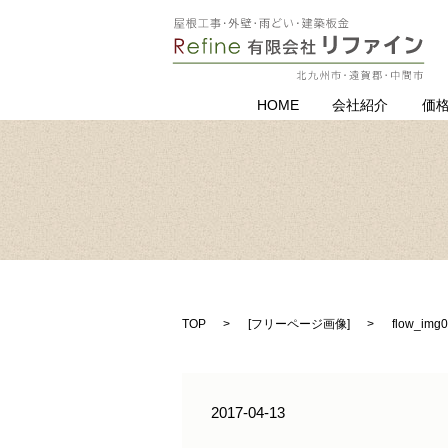
HOME
会社紹介
価
TOP
[
フリーページ画像
]
flow_img
2017-04-13