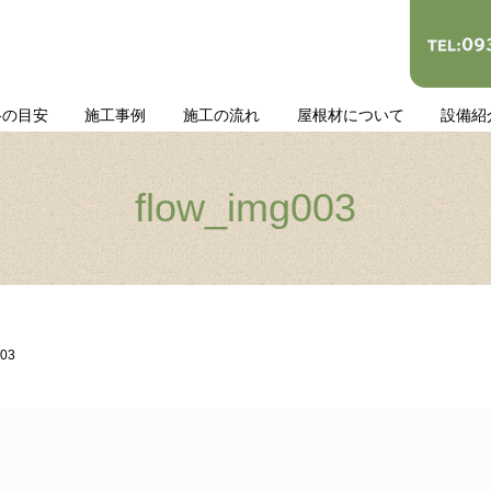
格の目安
施工事例
施工の流れ
屋根材について
設備紹
flow_img003
003