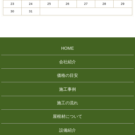
23
24
25
26
27
28
29
30
31
HOME
会社紹介
価格の目安
施工事例
施工の流れ
屋根材について
設備紹介