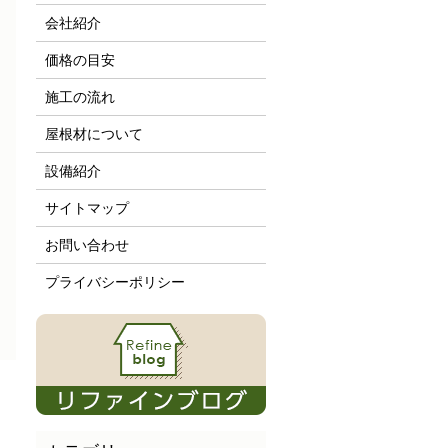
会社紹介
価格の目安
施工の流れ
屋根材について
設備紹介
サイトマップ
お問い合わせ
プライバシーポリシー