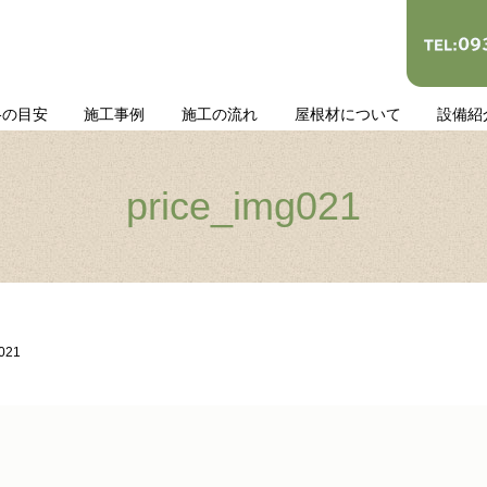
格の目安
施工事例
施工の流れ
屋根材について
設備紹
price_img021
g021