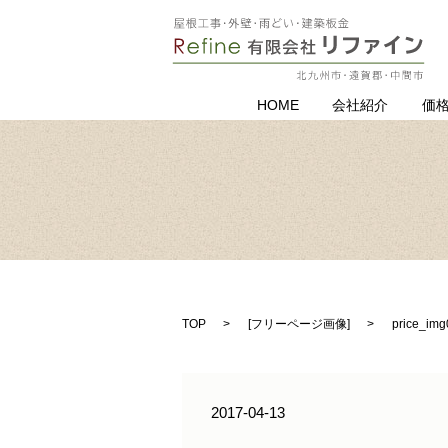
HOME
会社紹介
価
TOP
[
フリーページ画像
]
price_im
2017-04-13