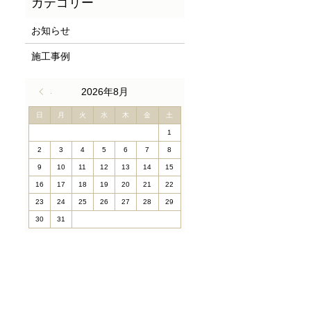
お知らせ
施工事例
« 4月
2026年8月
日
月
火
水
木
金
土
1
2
3
4
5
6
7
8
9
10
11
12
13
14
15
16
17
18
19
20
21
22
23
24
25
26
27
28
29
30
31