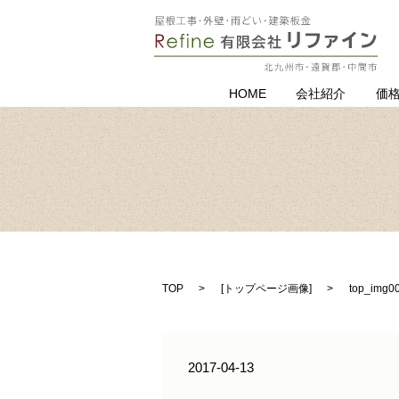
HOME
会社紹介
価
TOP
[
トップページ画像
]
top_img0
2017-04-13