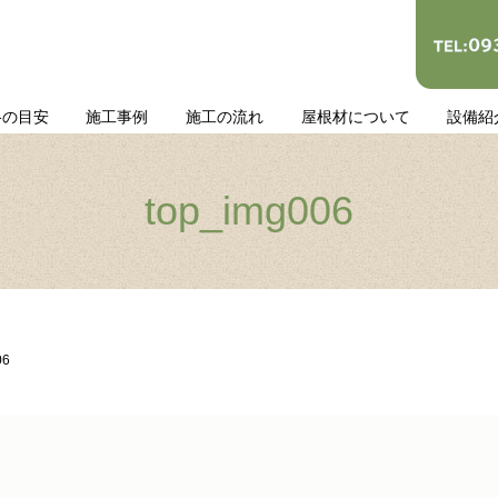
格の目安
施工事例
施工の流れ
屋根材について
設備紹
top_img006
06